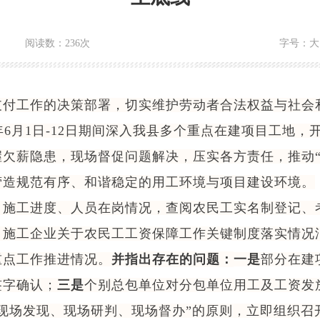
阅读数：
236次
字号：
大
工作的决策部署，切实维护劳动者合法权益与社会
年6月1日-12日期间深入我县多个重点在建项目工地
欠薪隐患，现场督促问题解决，压实各方责任，推动“
营造规范有序、和谐稳定的用工环境与项目建设环境。
工进度、人员在岗情况，查阅农民工实名制登记、
、施工企业关于农民工工资保障工作关键制度落实情况
重点工作推进情况。
并
指
出存在的问题：
一是
部分在建
签字确认；
三是
个别总包单位对分包单位用工及工资发
场发现、现场研判、现场督办”的原则，立即组织召