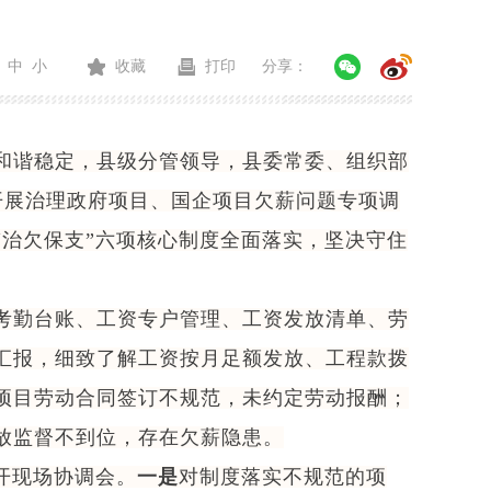
中
小
收藏
打印
分享：
和谐稳定，县级分管领导，县委常委、组织部
，开展治理政府项目、国企项目欠薪问题专项调
治欠保支”六项核心制度全面落实，坚决守住
考勤台账、工资专户管理、工资发放清单、劳
汇报，细致了解工资按月足额发放、工程款拨
项目劳动合同签订不规范，未约定劳动报酬；
放监督不到位，存在欠薪隐患。
开现场协调会。
一是
对制度落实不规范的项