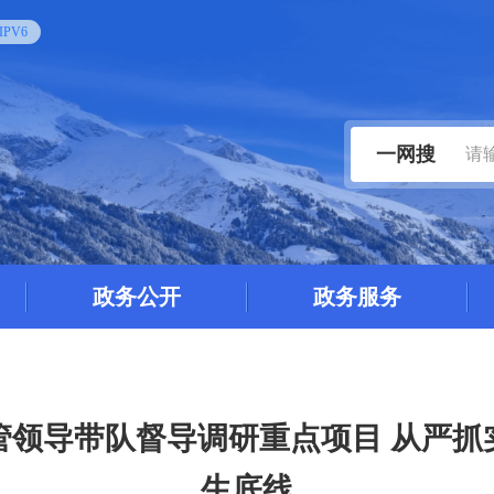
PV6
一网搜
政务公开
政务服务
管领导带队督导调研重点项目 从严抓
生底线