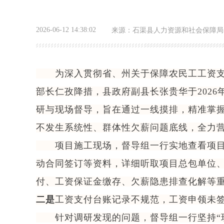
2026-06-12 14:38:02
来源：
石渠县人力资源和社会保障局
为深入贯彻省、州关于保障农民工工资支付
部长仁孜降措，县政府副县长张贵华于2026
研与现场督导，旨在通过一线摸排，精准掌握
不发生系统性、群体性欠薪问题底线，全力
项目施工现场，督导组一行实地查看项目施
动合同签订等资料，详细听取项目总包单位
付、工资保证金缴存、欠薪隐患排查化解等
二是
工资支付台账记录不规范，工资申领未
针对调研发现的问题，督导组一行坚持“现