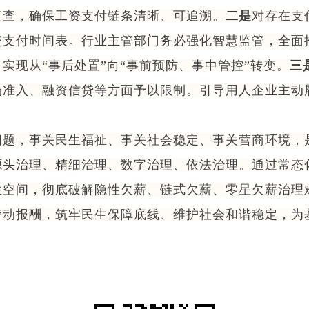
复查，确保工资支付链条清晰、可追溯。
二是
对存在支
资支付时间表。行业主管部门务必强化智慧监管，全面
实现从“事后处置”向“事前预防、事中管控”转变。
三
场准入、融资信贷等方面予以限制。引导用人企业主动
，事关民生福祉、事关社会稳定、事关营商环境，
源头治理、精细治理、数字治理、依法治理。通过常态
生空间，彻底破解隐性欠薪、链式欠薪、零星欠薪治理
劳动报酬，筑牢民生保障底线、维护社会和谐稳定，为