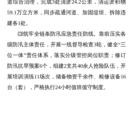
道综合治理，完成3处清淤24.2公里，清运淤积物
59.1万立方米，同步疏通河道、加固堤坝、拆除违
建各1处。
⑶筑牢全链条防汛应急责任防线。靠前压实各
级防汛主体责任，开展一线督导检查3轮，健全“三
位一体”责任体系，落实分级管控岗位职责；修订
防汛抗旱预案6个，组建2支共40余人抢险队伍，开
展培训演练11场次，储备物资千余件、检修设备16
台（套），严格执行24小时值班值守制度。