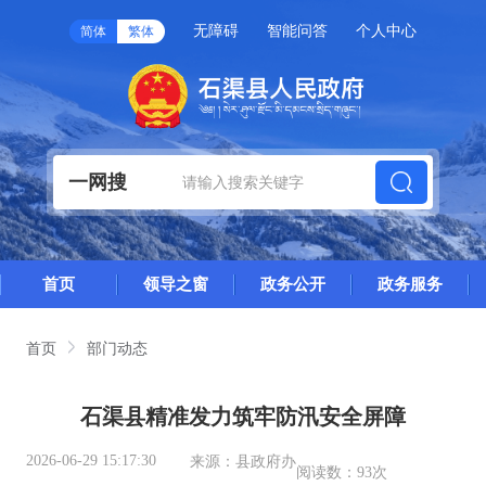
无障碍
智能问答
个人中心
简体
繁体
一网搜
首页
领导之窗
政务公开
政务服务
首页
部门动态
石渠县精准发力筑牢防汛安全屏障
2026-06-29 15:17:30
来源：
县政府办
阅读数：
93次