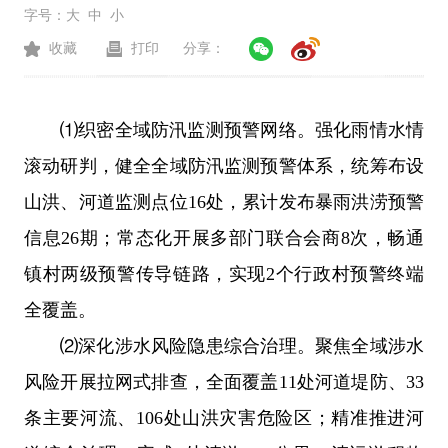
字号：
大
中
小
收藏
打印
分享：
⑴织密全域防汛监测预警网络。强化雨情水情
滚动研判，健全全域防汛监测预警体系，统筹布设
山洪、河道监测点位16处，累计发布暴雨洪涝预警
信息26期；常态化开展多部门联合会商8次，畅通
镇村两级预警传导链路，实现2个行政村预警终端
全覆盖。
⑵深化涉水风险隐患综合治理。聚焦全域涉水
风险开展拉网式排查，全面覆盖11处河道堤防、33
条主要河流、106处山洪灾害危险区；精准推进河