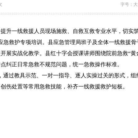
次
字号：
大
提升一线救援人员现场施救、自救互救专业水平，切实筑牢
应急救护专项培训。县应急管理局班子及全体一线救援骨
开展实战化教学。县红十字会授课讲师围绕院前急救“黄
特点纠正日常急救不规范问题，统一急救操作标准。
展，通过教具示范、一对一指导、逐人实操过关的形式，
、创伤处置等常用急救技能，补齐一线救援救护短板。