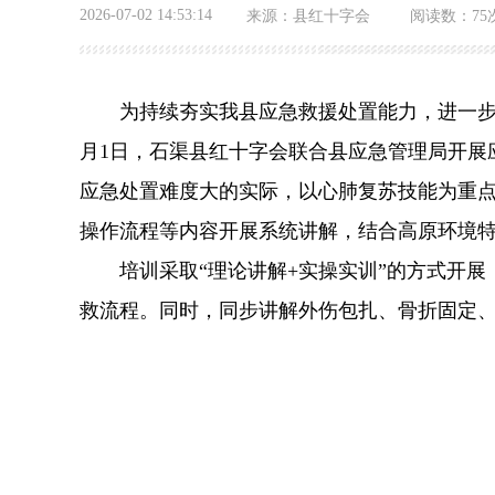
2026-07-02 14:53:14
来源：
县红十字会
阅读数：
75
为持续夯实我县应急救援处置能力，进一步
月1日，石渠县红十字会联合县应急管理局开展
应急处置难度大的实际，以心肺复苏技能为重点
操作流程等内容开展系统讲解，结合高原环境
培训采取“理论讲解+实操实训”的方式开
救流程。同时，同步讲解外伤包扎、骨折固定