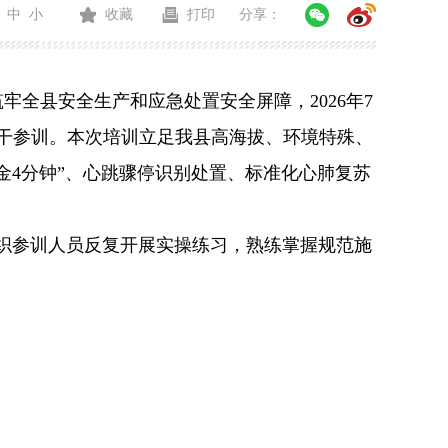
中
小
收藏
打印
分享：
全县安全生产和应急处置安全屏障，2026年7
干参训。
本次培训立足我县高海拔、环境特殊、
金4分钟”、心跳骤停识别处置、标准化心肺复苏
组织参训人员反复开展实操练习，熟练掌握规范施