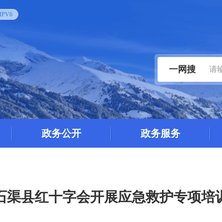
PV6
一网搜
政务公开
政务服务
石渠县红十字会开展应急救护专项培