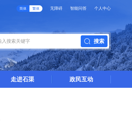
无障碍
智能问答
个人中心
简体
繁体
搜索
走进石渠
政民互动