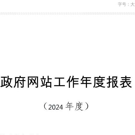
字号：
大