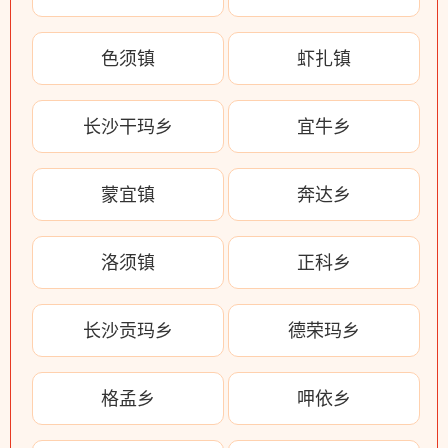
色须镇
虾扎镇
长沙干玛乡
宜牛乡
蒙宜镇
奔达乡
洛须镇
正科乡
长沙贡玛乡
德荣玛乡
格孟乡
呷依乡