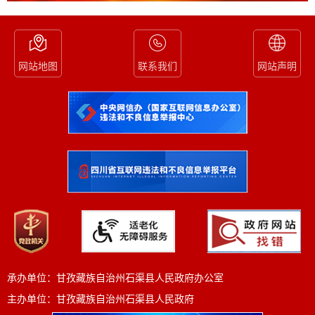
网站地图
联系我们
网站声明
承办单位：甘孜藏族自治州石渠县人民政府办公室
主办单位：甘孜藏族自治州石渠县人民政府