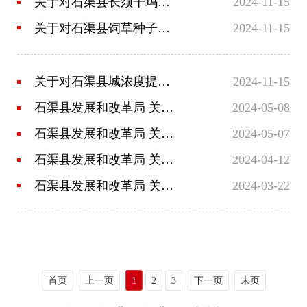
关于对石渠县长须干玛乡水质检测站提标升级及采水桥建设项目实施方案的批复
2024-11-15
关于对石渠县饲草种子扩繁基地建设项目可行性研究报告的批复
2024-11-15
关于对石渠县城浓度提升节水改造试点项目立项的批复
2024-11-15
石渠县发展和改革局 关于《石渠县第二完全小学节水型学校建设项目》立项的批复
2024-05-08
石渠县发展和改革局 关于对石渠县公安局交警大队便民服务中心建设项目实施方案的批复
2024-05-07
石渠县发展和改革局 关于《石渠县中学节水型学校建设项目》立项的批复
2024-04-12
石渠县发展和改革局 关于呷依乡2024年饲草饲料加工厂建设 项目实施方案的批复
2024-03-22
首页
上一页
1
2
3
下一页
末页