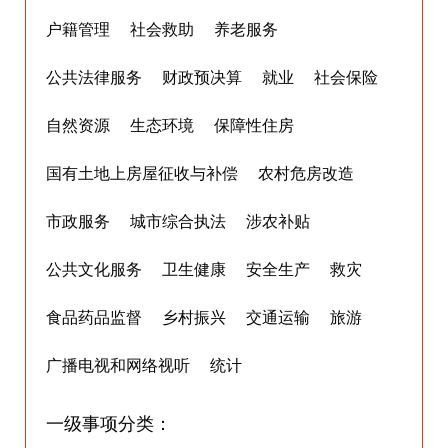
户籍管理
社会救助
养老服务
公共法律服务
财政预决算
就业
社会保险
自然资源
生态环境
保障性住房
国有土地上房屋征收与补偿
农村危房改造
市政服务
城市综合执法
涉农补贴
公共文化服务
卫生健康
安全生产
救灾
食品药品监督
乡村振兴
交通运输
旅游
广播电视和网络视听
统计
一级事项分类：