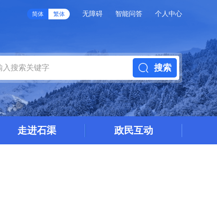
无障碍
智能问答
个人中心
简体
繁体
搜索
走进石渠
政民互动