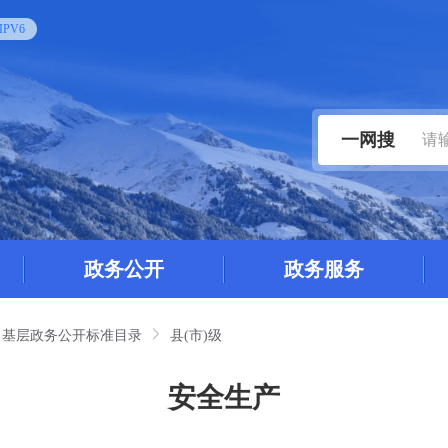
PV6
一网搜
政务公开
政务服务
基层政务公开标准目录
县(市)级
安全生产