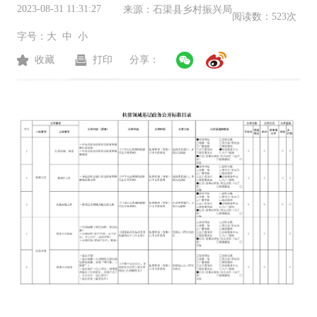
2023-08-31 11:31:27
来源：
石渠县乡村振兴局
阅读数：
523次
字号：
大
中
小
收藏
打印
分享：