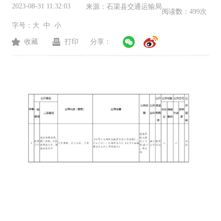
2023-08-31 11:32:03
来源：
石渠县交通运输局
阅读数：
499次
字号：
大
中
小
收藏
打印
分享：