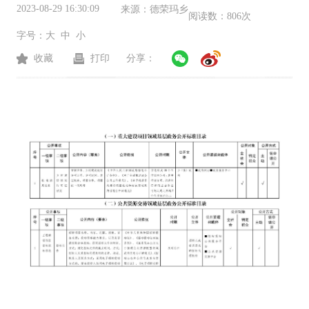
2023-08-29 16:30:09
来源：
德荣玛乡
阅读数：
806次
字号：
大
中
小
收藏
打印
分享：