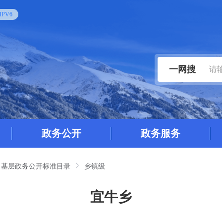
PV6
一网搜
政务公开
政务服务
基层政务公开标准目录
乡镇级
宜牛乡