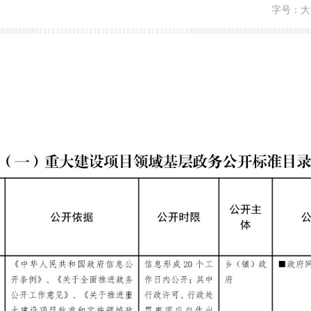
字号：
大