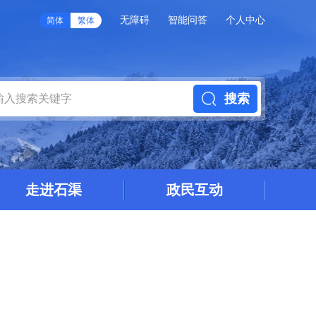
无障碍
智能问答
个人中心
简体
繁体
搜索
走进石渠
政民互动