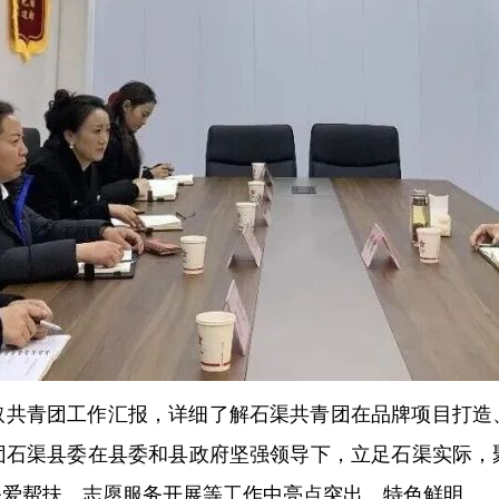
取共青团工作汇报，详细了解石渠共青团在品牌项目打造
团石渠县委在县委和县政府坚强领导下，立足石渠实际，
关爱帮扶、志愿服务开展等工作中亮点突出、特色鲜明。