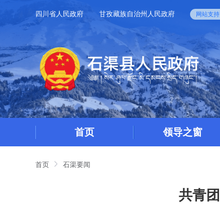
四川省人民政府
甘孜藏族自治州人民政府
网站支持I
首页
领导之窗
首页
石渠要闻
共青团