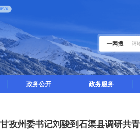
PV6
一网搜
政务公开
政务服务
甘孜州委书记刘骏到石渠县调研共青