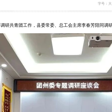
字号：
大
县调研共青团工作，县委常委、总工会主席李春芳陪同调