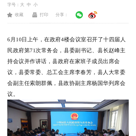
字号：
大
中
小
收藏
打印
分享：
6月10日上午，在政府4楼会议室召开了十四届人
民政府第71次常务会，县委副书记、县长赵峰主
持会议并作讲话，县政府在家班子成员出席会
议，县委常委、总工会主席李春芳，县人大常委
会副主任索朗群佩，县政协副主席杨国华列席会
议。