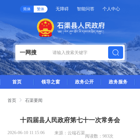
无障碍
智能问答
个人中心
简体
繁体
一网搜
首页
领导之窗
政务公开
政务服务
首页
石渠要闻
十四届县人民政府第七十一次常务会
2026-06-10 11:15:06
来源：
云端石渠
阅读数：
983次