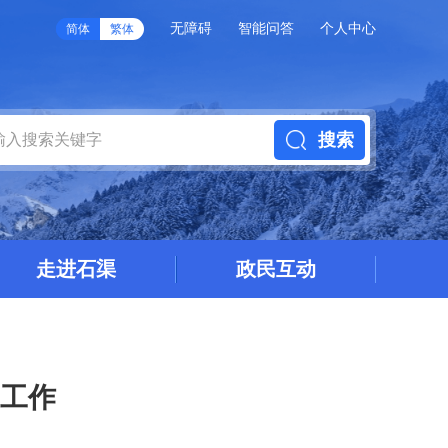
无障碍
智能问答
个人中心
简体
繁体
搜索
走进石渠
政民互动
工作