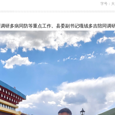
字号：
大
镇调研多病同防等重点工作。县委副书记嘎绒多吉陪同调