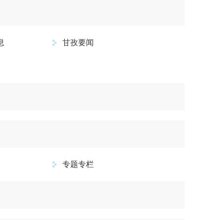
息
甘孜要闻
专题专栏