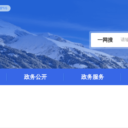
PV6
一网搜
政务公开
政务服务