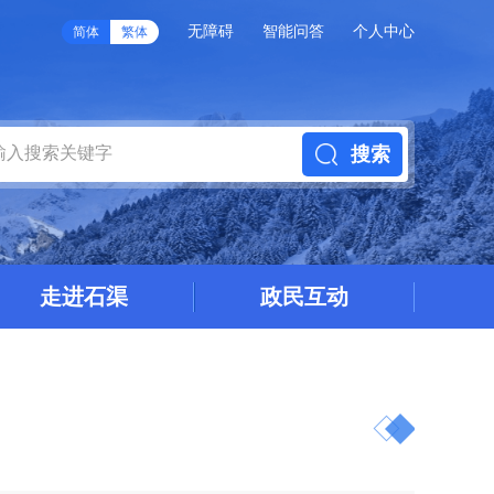
无障碍
智能问答
个人中心
简体
繁体
搜索
走进石渠
政民互动