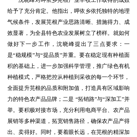
给予了充分肯定。他指出，呷依乡依托独特的地理
气候条件，发展芫根产业思路清晰、措施得力、成
效显著，为全县特色农业发展树立了榜样。就如何
做好下一步工作，沈晓峰提出了三点要求：一
是“稳规模”与“提品质”并重。要在稳定现有种植面
积的基础上，进一步加强科学管理，推广绿色有机
种植模式，严格把控从种植到采收的每一个环节，
全面提升芫根的品质和附加值，打造具有区域影响
力的特色农产品品牌；二是 “拓销路”与“深加工”并
举。要积极对接市场，充分利用电商平台、农产品
展销等多种渠道，拓宽销售路径，确保农产品产得
出、卖得好。同时，要着眼长远，在芫根的精深加