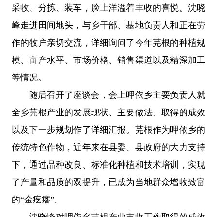
采收、分拣、装车，脸上洋溢着丰收的喜悦。沈晓
峰走进田间地头，与乡干部、基地负责人和正在劳
作的牧户亲切交流，详细询问了今年芫根的种植规
模、亩产水平、市场价格、销售渠道以及精深加工
等情况。
随后召开了座谈会，会上呷依乡主要负责人就
全乡芫根产业的发展现状、主要做法、取得的成效
以及下一步规划作了详细汇报。芫根作为呷依乡的
传统特色作物，近年来在县委、县政府的大力支持
下，通过品种改良、标准化种植和技术培训，实现
了产量和品质的双提升，已成为当地群众增收致富
的“金疙瘩”。
沈晓峰对呷依乡芫根产业丰收工作取得的成效