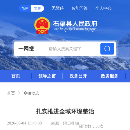
无障碍
智能问答
个人中心
简体
繁体
一网搜
首页
领导之窗
政务公开
政务服务
首页
乡镇动态
扎实推进全域环境整治
2026-05-04 15:49:38
来源：
阿日扎镇
阅读数：
38次