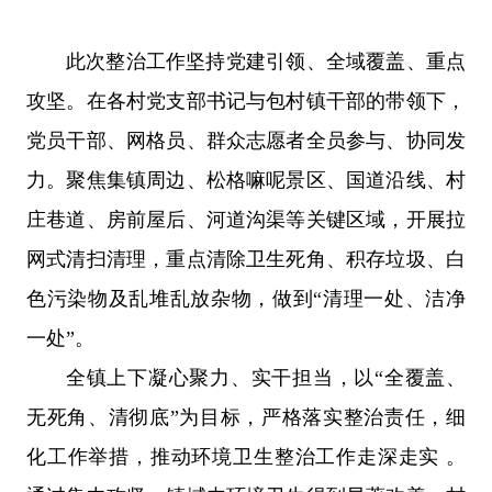
此次整治工作坚持党建引领、全域覆盖、重点
攻坚。在各村党支部书记与包村镇干部的带领下，
党员干部、网格员、群众志愿者全员参与、协同发
力。聚焦集镇周边、松格嘛呢景区、国道沿线、村
庄巷道、房前屋后、河道沟渠等关键区域，开展拉
网式清扫清理，重点清除卫生死角、积存垃圾、白
色污染物及乱堆乱放杂物，做到“清理一处、洁净
一处”。
全镇上下凝心聚力、实干担当，以“全覆盖、
无死角、清彻底”为目标，严格落实整治责任，细
化工作举措，推动环境卫生整治工作走深走实 。