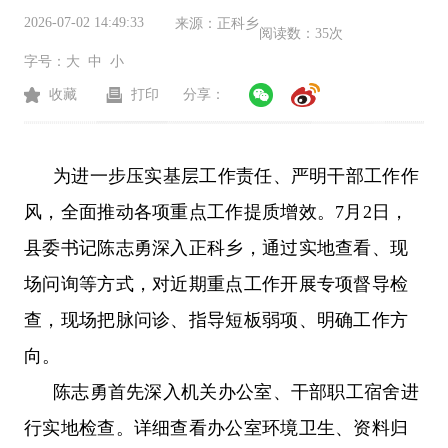
2026-07-02 14:49:33
来源：
正科乡
阅读数：
35次
字号：
大
中
小
收藏
打印
分享：
为进一步压实基层工作责任、严明干部工作作
风，全面推动各项重点工作提质增效。7月2日，
县委书记陈志勇深入正科乡，通过实地查看、现
场问询等方式，对近期重点工作开展专项督导检
查，现场把脉问诊、指导短板弱项、明确工作方
向。
陈志勇首先深入机关办公室、干部职工宿舍进
行实地检查。详细查看办公室环境卫生、资料归