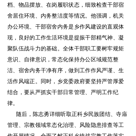
档、物品摆放、在岗履职状态，细致检查干部宿
舍居住环境、内务整洁度等情况。他强调，机关
办公环境、干部宿舍内务是乡作风建设的直观体
现，良好的工作生活环境是提振干部精气神、凝
聚队伍战斗力的基础。全体干部职工要树牢规矩
意识、自律意识，常态化保持办公区域规范整
洁、宿舍内务干净有序，做到工作作风严谨、生
活作风端正。同时，乡党委政府要坚持严管厚爱
结合，要从严抓实干部日常管理、严明工作纪
律。
随后，陈志勇详细听取正科乡民族团结、寺庙
管理、宗教领域常态化治理、风险隐患排查等工
作开展情况，全面了解正科乡统战宗教工作落实