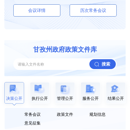
会议详情
历次常务会议
甘孜州政府政策文件库
搜索
决策公开
执行公开
管理公开
服务公开
结果公开
常务会议
政策文件
规划信息
意见征集