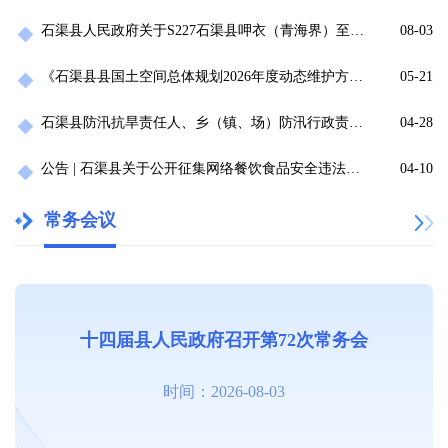
石渠县人民政府关于S227石渠县呷衣（青海界）至宜牛段公路改建工程项目用地征收的公告
08-03
《石渠县县国土空间总体规划2026年度动态维护方案》公示
05-21
石渠县防汛抗旱责任人、乡（镇、场）防汛行政责任人、中小型水库电站防汛责任人
04-28
公告 | 石渠县关于公开征集网络餐饮食品安全违法违规线索的公告
04-10
常务会议
十四届县人民政府召开第72次常务会
时间：2026-08-03